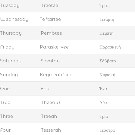
Tuesday
‘Treetee
Τρίτη
Wednesday
Te ‘tartee
Τετάρτη
Thursday
‘Pembtee
Πέμπτη
Friday
Paraske ‘vee
Παρασκευή
Saturday
‘Savatow
Σάββατο
Sunday
Keyreeah ‘kee
Κυριακή
One
‘Ena
Ένα
Two
‘Theeow
Δύο
Three
‘Treeah
Τρία
Four
‘Tesserah
Τέσσερα