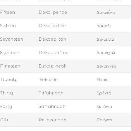
Fifteen
Deka ‘pende
Δεκαπέντε
Sixteen
Deka ‘exhee
Δεκαέξι
Seventeen
Dekaep ‘tah
Δεκαεπτά
Eighteen
Dekaoch ‘toe
Δεκαοχτώ
Nineteen
Dekae ‘neah
Δεκαεννέα
Twenty
‘Eekosee
Είκοσι
Thirty
Tri ‘ahndah
Τριάντα
Forty
Sa ‘rahndah
Σαράντα
Fifty
Pe ‘neendah
Πενήντα