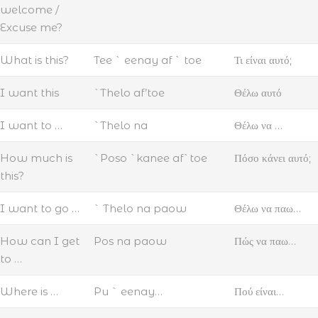
welcome /
Excuse me?
What is this?
Tee ` eenay af ` toe
Τι είναι αυτό;
I want this
`Thelo af’toe
Θέλω αυτό
I want to …
`Thelo na
Θέλω να …
How much is
`Poso `kanee af`toe
Πόσο κάνει αυτό;
this?
I want to go …
` Thelo na paow
Θέλω να παω…
How can I get
Pos na paow
Πώς να παω…
to …
Where is …
Pu ` eenay…
Πού είναι…