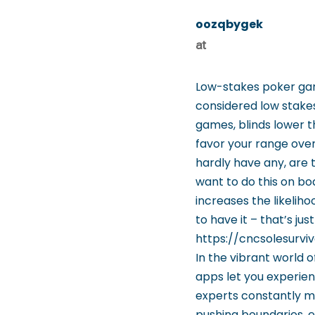
oozqbygek
at
Low-stakes poker gam
considered low stakes
games, blinds lower t
favor your range over
hardly have any, are 
want to do this on bo
increases the likeliho
to have it – that’s ju
https://cncsolesurvi
In the vibrant world 
apps let you experien
experts constantly mo
pushing boundaries, e