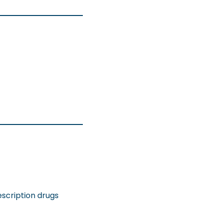
scription drugs