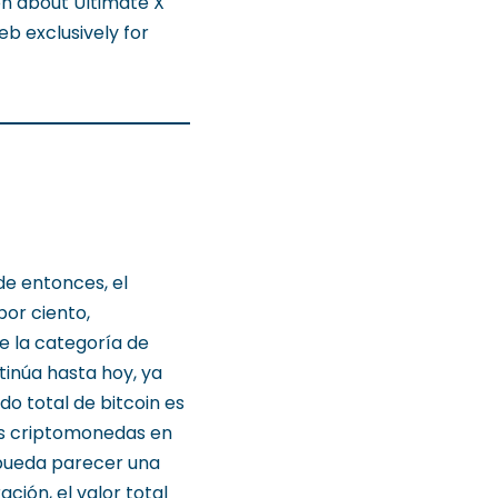
ion about Ultimate X
b exclusively for
de entonces, el
or ciento,
e la categoría de
tinúa hasta hoy, ya
o total de bitcoin es
as criptomonedas en
 pueda parecer una
ión, el valor total