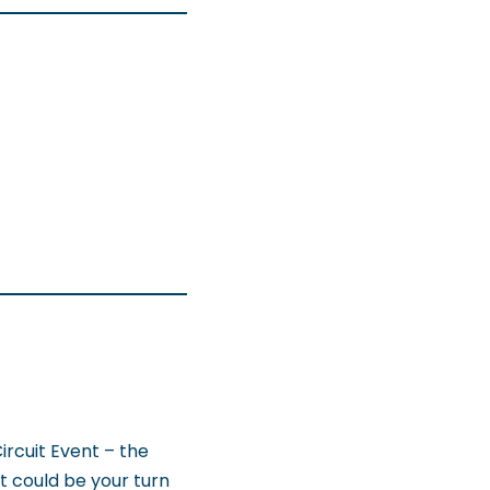
rcuit Event – the
t could be your turn