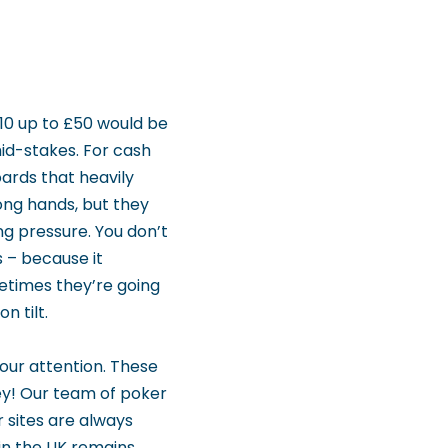
10 up to £50 would be
id-stakes. For cash
oards that heavily
ong hands, but they
ng pressure. You don’t
 – because it
metimes they’re going
n tilt.
our attention. These
ney! Our team of poker
 sites are always
in the UK remains